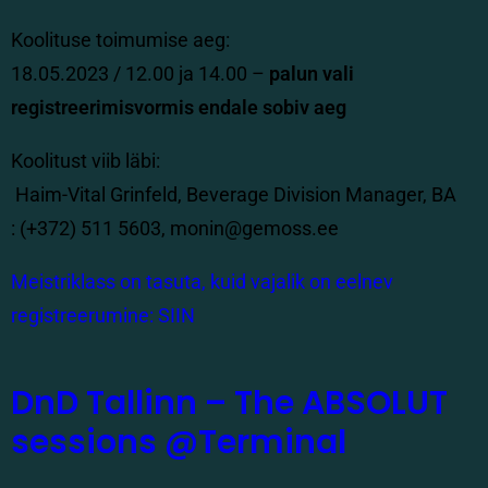
Koolituse toimumise aeg:
18.05.2023 / 12.00 ja 14.00 –
palun vali
registreerimisvormis endale sobiv aeg
Koolitust viib läbi:
Haim-Vital Grinfeld, Beverage Division Manager, BA
: (+372) 511 5603, monin@gemoss.ee
Meistriklass on tasuta, kuid vajalik on eelnev
registreerumine:
SIIN
DnD Tallinn – The ABSOLUT
sessions @Terminal