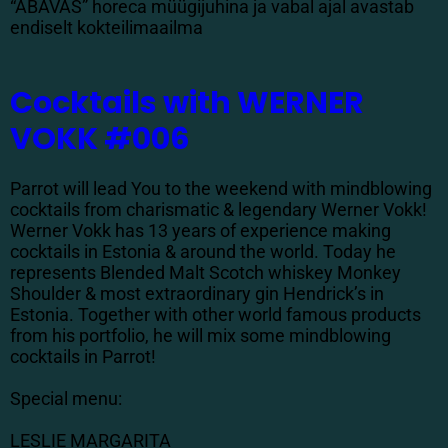
“ABAVAS” horeca müügijuhina ja vabal ajal avastab
endiselt kokteilimaailma
Cocktails with WERNER
VOKK #006
Parrot will lead You to the weekend with mindblowing
cocktails from charismatic & legendary Werner Vokk!
Werner Vokk has 13 years of experience making
cocktails in Estonia & around the world. Today he
represents Blended Malt Scotch whiskey Monkey
Shoulder & most extraordinary gin Hendrick’s in
Estonia. Together with other world famous products
from his portfolio, he will mix some mindblowing
cocktails in Parrot!
Special menu:
LESLIE MARGARITA