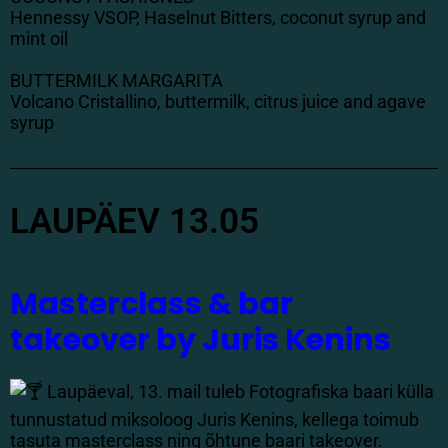
Hennessy VSOP, Haselnut Bitters, coconut syrup and
mint oil
BUTTERMILK MARGARITA
Volcano Cristallino, buttermilk, citrus juice and agave
syrup
LAUPÄEV 13.05
Masterclass & bar
takeover by Juris Kenins
Laupäeval, 13. mail tuleb Fotografiska baari külla
tunnustatud miksoloog Juris Kenins, kellega toimub
tasuta masterclass ning õhtune baari takeover.