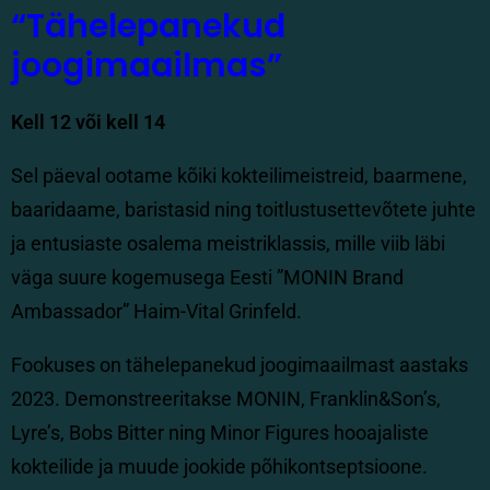
“Tähelepanekud
joogimaailmas”
Kell 12 või kell 14
Sel päeval ootame kõiki kokteilimeistreid, baarmene,
baaridaame, baristasid ning toitlustusettevõtete juhte
ja entusiaste osalema meistriklassis, mille viib läbi
väga suure kogemusega Eesti ”MONIN Brand
Ambassador” Haim-Vital Grinfeld.
Fookuses on tähelepanekud joogimaailmast aastaks
2023. Demonstreeritakse MONIN, Franklin&Son’s,
Lyre’s, Bobs Bitter ning Minor Figures hooajaliste
kokteilide ja muude jookide põhikontseptsioone.