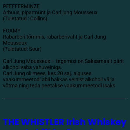
PFEFFERMINZE
Arbuus, piparmünt ja Carl jung Mousseux
(Tuletatud : Collins)
FOAMY
Rabarberi tõmmis, rabarberivaht ja Carl Jung
Mousseux
(Tuletatud: Sour)
Carl Jung Mousseux – tegemist on Saksamaalt pärit
alkoholivaba vahuveiniga.
Carl Jung oli mees, kes 20 saj. alguses
vaakummeetodi abil hakkas veinist alkoholi välja
võtma ning teda peetakse vaakummeetodi Isaks
THE WHISTLER Irish Whiskey