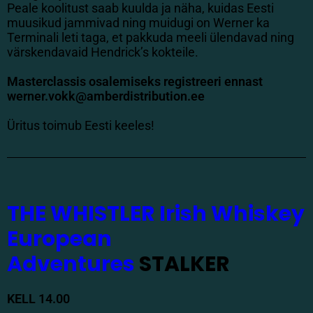
Peale koolitust saab kuulda ja näha, kuidas Eesti
muusikud jammivad ning muidugi on Werner ka
Terminali leti taga, et pakkuda meeli ülendavad ning
värskendavaid Hendrick’s kokteile.
Masterclassis osalemiseks registreeri ennast
werner.vokk@amberdistribution.ee
Üritus toimub Eesti keeles!
THE WHISTLER Irish Whiskey
European
Adventures
STALKER
KELL 14.00