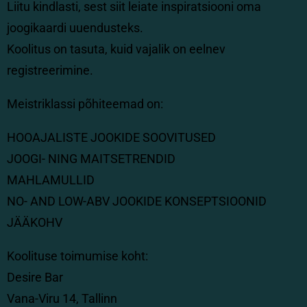
Liitu kindlasti, sest siit leiate inspiratsiooni oma
joogikaardi uuendusteks.
Koolitus on tasuta, kuid vajalik on eelnev
registreerimine.
Meistriklassi põhiteemad on:
HOOAJALISTE JOOKIDE SOOVITUSED
JOOGI- NING MAITSETRENDID
MAHLAMULLID
NO- AND LOW-ABV JOOKIDE KONSEPTSIOONID
JÄÄKOHV
Koolituse toimumise koht:
Desire Bar
Vana-Viru 14, Tallinn