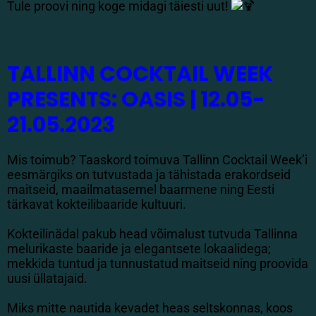
Tule proovi ning koge midagi täiesti uut!
TALLINN COCKTAIL WEEK
PRESENTS: OASIS | 12.05-
21.05.2023
Mis toimub? Taaskord toimuva Tallinn Cocktail Week’i
eesmärgiks on tutvustada ja tähistada erakordseid
maitseid, maailmatasemel baarmene ning Eesti
tärkavat kokteilibaaride kultuuri.
Kokteilinädal pakub head võimalust tutvuda Tallinna
melurikaste baaride ja elegantsete lokaalidega;
mekkida tuntud ja tunnustatud maitseid ning proovida
uusi üllatajaid.
Miks mitte nautida kevadet heas seltskonnas, koos