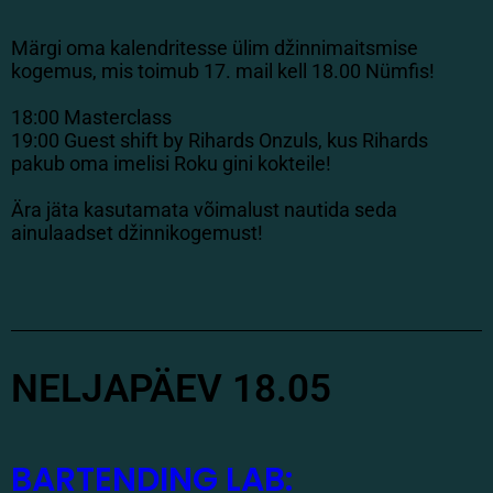
Märgi oma kalendritesse ülim džinnimaitsmise
kogemus, mis toimub 17. mail kell 18.00 Nümfis!
18:00 Masterclass
19:00 Guest shift by Rihards Onzuls, kus Rihards
pakub oma imelisi Roku gini kokteile!
Ära jäta kasutamata võimalust nautida seda
ainulaadset džinnikogemust!
NELJAPÄEV 18.05
BARTENDING LAB: