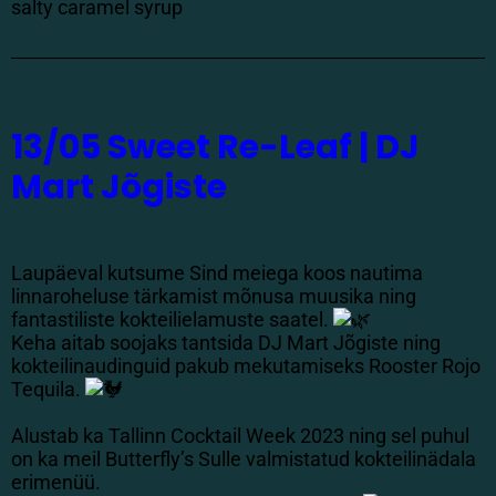
salty caramel syrup
13/05 Sweet Re-Leaf | DJ
Mart Jõgiste
Laupäeval kutsume Sind meiega koos nautima
linnaroheluse tärkamist mõnusa muusika ning
fantastiliste kokteilielamuste saatel.
Keha aitab soojaks tantsida DJ Mart Jõgiste ning
kokteilinaudinguid pakub mekutamiseks Rooster Rojo
Tequila.
Alustab ka Tallinn Cocktail Week 2023 ning sel puhul
on ka meil Butterfly’s Sulle valmistatud kokteilinädala
erimenüü.