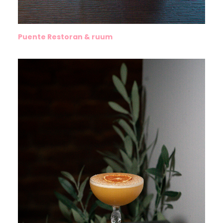
Puente Restoran & ruum