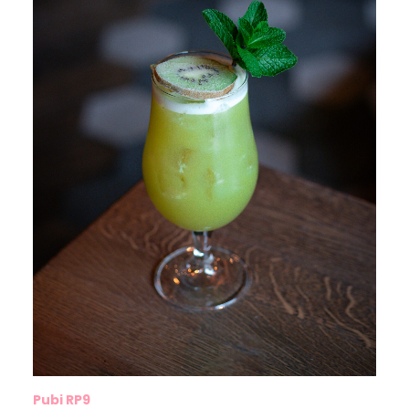
Pubi RP9