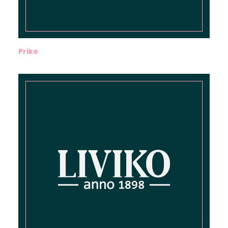
Prike