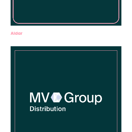
Aldar