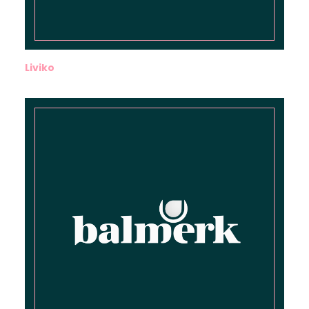
Liviko