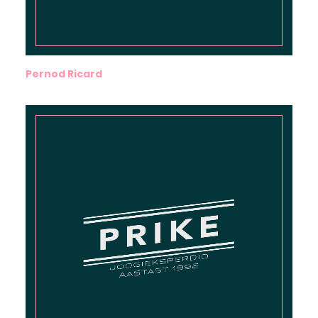
Pernod Ricard