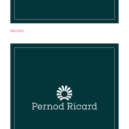
Monin