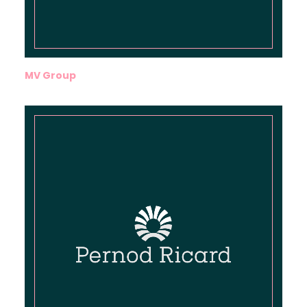
MV Group