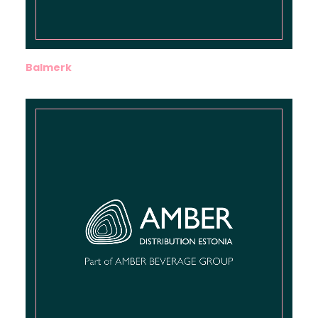
Balmerk